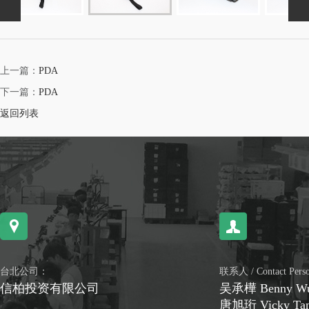
上一篇：
PDA
下一篇：
PDA
返回列表
台北公司：
联系人 / Contact Per
信柏投资有限公司
吴承樺 Benny W
唐旭珩 Vicky Ta