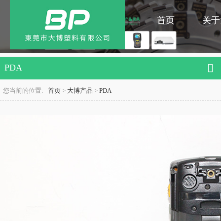
首页
关于
PDA
您当前的位置:
首页
>
大博产品
>
PDA